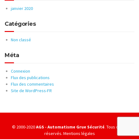
janvier 2020
Catégories
Non classé
Méta
Connexion
Flux des publications
Flux des commentaires
Site de WordPress-FR
© 2000-2020
AGS - Automatisme Grue Sécurité
. Tous droits
réservés.
Mentions légales