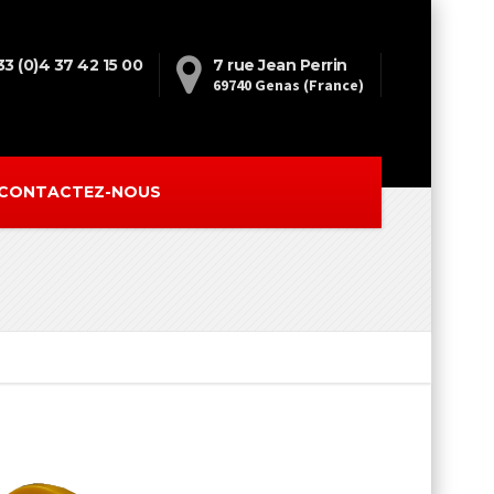
33 (0)4 37 42 15 00
7 rue Jean Perrin
69740 Genas (France)
CONTACTEZ-NOUS