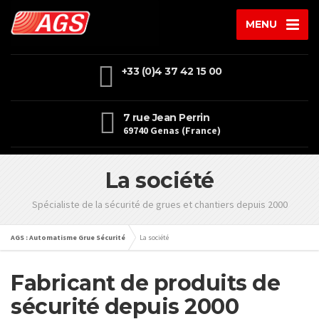
MENU
+33 (0)4 37 42 15 00
7 rue Jean Perrin
69740 Genas (France)
La société
Spécialiste de la sécurité de grues et chantiers depuis 2000
AGS : Automatisme Grue Sécurité
La société
Fabricant de produits de
sécurité depuis 2000