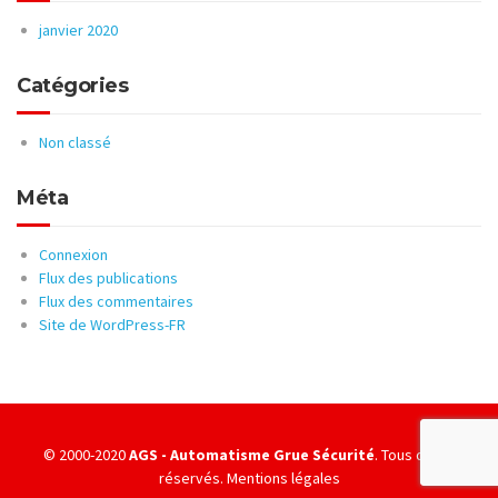
janvier 2020
Catégories
Non classé
Méta
Connexion
Flux des publications
Flux des commentaires
Site de WordPress-FR
© 2000-2020
AGS - Automatisme Grue Sécurité
. Tous droits
réservés.
Mentions légales